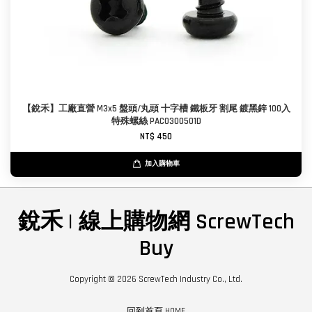
【銳禾】工廠直營 M3x5 盤頭/丸頭 十字槽 鐵板牙 割尾 鍍黑鋅 100入
特殊螺絲 PAC0300501D
NT$ 450
加入購物車
銳禾 | 線上購物網 ScrewTech
Buy
Copyright © 2026 ScrewTech Industry Co., Ltd.
回到首頁 HOME