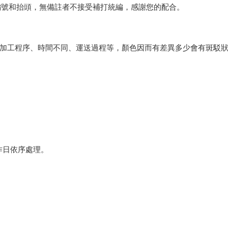
編號和抬頭，無備註者不接受補打統編，感謝您的配合。
會因加工程序、時間不同、運送過程等，顏色因而有差異多少會有斑駁
作日依序處理。