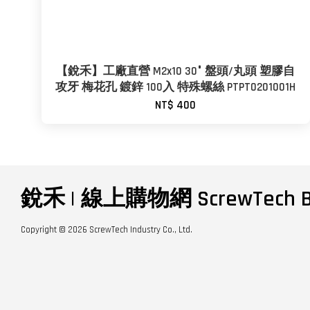
【銳禾】工廠直營 M2x10 30° 盤頭/丸頭 塑膠自
攻牙 梅花孔 鍍鋅 100入 特殊螺絲 PTPT0201001H
NT$ 400
銳禾 | 線上購物網 ScrewTech B
Copyright © 2026 ScrewTech Industry Co., Ltd.