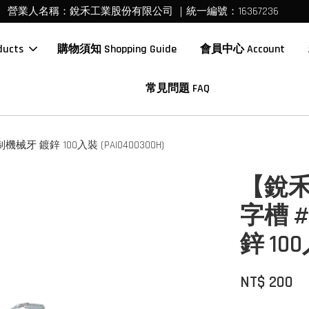
營業人名稱：銳禾工業股份有限公司 ｜統一編號：16367236
ucts
購物須知 Shopping Guide
會員中心 Account
常見問題 FAQ
械牙 鍍鋅 100入裝 (PAI0400300H)
【銳禾
字槽 #
鋅 100
NT$ 200