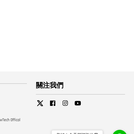
關注我們
Twitter
Facebook
Instagram
YouTube
 Offical