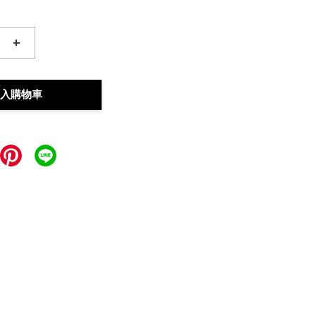
+
入購物車