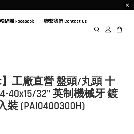
粉絲團 Facebook
聯繫我們 Contact Us
】工廠直營 盤頭/丸頭 十
4-40x15/32" 英制機械牙 鍍
入裝 (PAI0400300H)