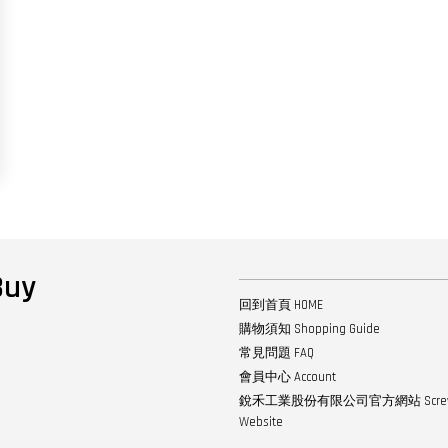
uy
回到首頁 HOME
購物須知 Shopping Guide
常見問題 FAQ
會員中心 Account
銳禾工業股份有限公司官方網站 ScrewTech
Website