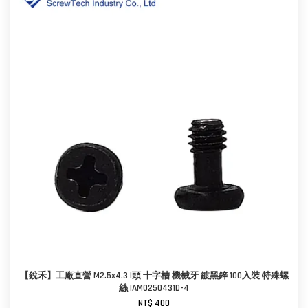
【銳禾】工廠直營 M2.5x4.3 I頭 十字槽 機械牙 鍍黑鋅 100入裝 特殊螺
絲 IAM0250431D-4
NT$ 400