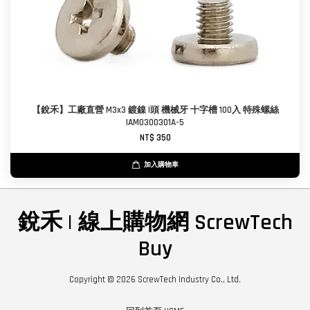
【銳禾】工廠直營 M3x3 鍍鎳 I頭 機械牙 十字槽 100入 特殊螺絲
IAM0300301A-5
NT$ 350
加入購物車
銳禾 | 線上購物網 ScrewTech
Buy
Copyright © 2026 ScrewTech Industry Co., Ltd.