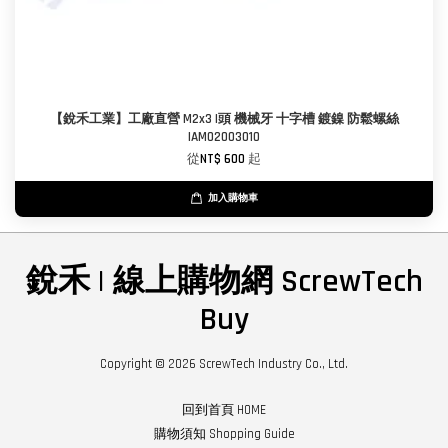
【銳禾工業】工廠直營 M2x3 I頭 機械牙 十字槽 鍍鎳 防鬆螺絲
IAM0200301O
從
NT$ 600
起
加入購物車
銳禾 | 線上購物網 ScrewTech
Buy
Copyright © 2026 ScrewTech Industry Co., Ltd.
回到首頁 HOME
購物須知 Shopping Guide