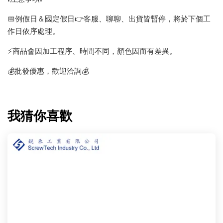
📅例假日＆國定假日👉客服、聊聊、出貨皆暫停，將於下個工
作日依序處理。
⚡️商品會因加工程序、時間不同，顏色因而有差異。
💰批發優惠，歡迎洽詢💰
我猜你喜歡