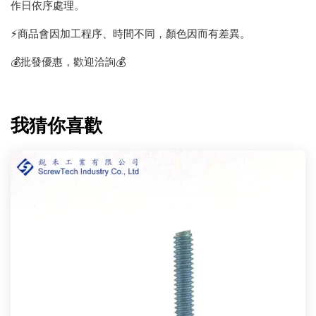
作日依序處理。
⚡️商品會因加工程序、時間不同，顏色因而有差異。
💰批發優惠，歡迎洽詢💰
我猜你喜歡