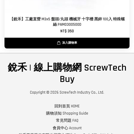
【銳禾】工廠直營 M3x5 盤頭/丸頭 機械牙 十字槽 黑鋅 100入 特殊螺
絲 PAM0300500D
NT$ 350
加入購物車
銳禾 | 線上購物網 ScrewTech
Buy
Copyright © 2026 ScrewTech Industry Co., Ltd.
回到首頁 HOME
購物須知 Shopping Guide
常見問題 FAQ
會員中心 Account