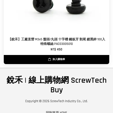
【銳禾】工廠直營 M3x5 盤頭/丸頭 十字槽 鐵板牙 割尾 鍍黑鋅 100入
特殊螺絲 PAC0300501D
NT$ 450
加入購物車
銳禾 | 線上購物網 ScrewTech
Buy
Copyright © 2026 ScrewTech Industry Co., Ltd.
回到首頁 HOME