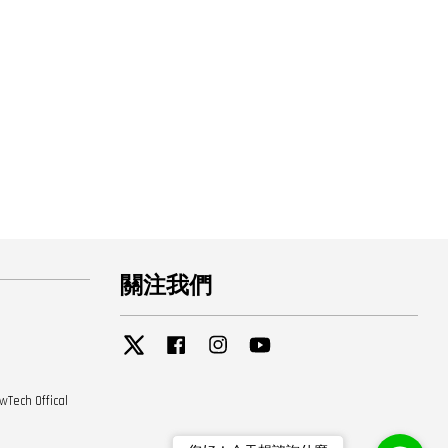
關注我們
Twitter
Facebook
Instagram
YouTube
 Offical