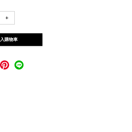
+
入購物車