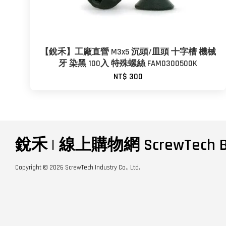
【銳禾】工廠直營 M3x5 沉頭/皿頭 十字槽 機械
牙 染黑 100入 特殊螺絲 FAM0300500K
NT$ 300
銳禾 | 線上購物網 ScrewTech B
Copyright © 2026 ScrewTech Industry Co., Ltd.