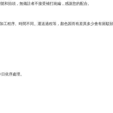
編號和抬頭，無備註者不接受補打統編，感謝您的配合。
會因加工程序、時間不同、運送過程等，顏色因而有差異多少會有斑駁
作日依序處理。