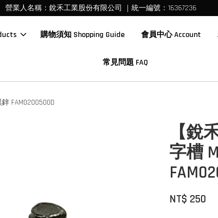
營業人名稱：銳禾工業股份有限公司 ｜統一編號：16367236
ucts
購物須知 Shopping Guide
會員中心 Account
常見問題 FAQ
FAM0200500D
【銳禾
字槽 
FAM02
NT$ 250