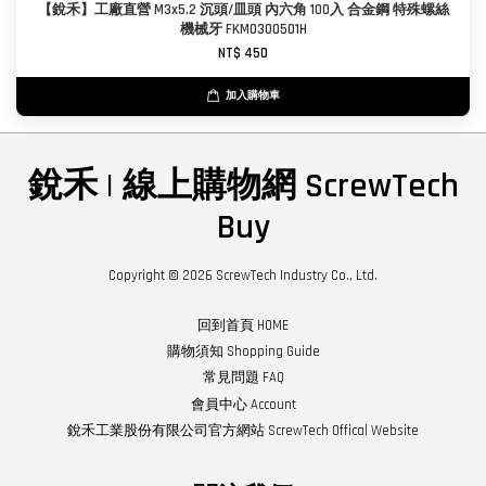
【銳禾】工廠直營 M3x5.2 沉頭/皿頭 內六角 100入 合金鋼 特殊螺絲
機械牙 FKM0300501H
NT$ 450
加入購物車
銳禾 | 線上購物網 ScrewTech
Buy
Copyright © 2026 ScrewTech Industry Co., Ltd.
回到首頁 HOME
購物須知 Shopping Guide
常見問題 FAQ
會員中心 Account
銳禾工業股份有限公司官方網站 ScrewTech Offical Website