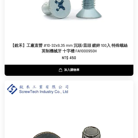
【銳禾】工廠直營 #10-32x9.35 mm 沉頭/皿頭 鍍鋅 100入 特殊螺絲
英制機械牙 十字槽 FAI1000950H
NT$ 450
加入購物車