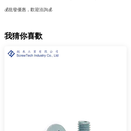
💰批發優惠，歡迎洽詢💰
我猜你喜歡