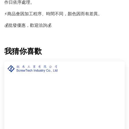
作日依序處理。
⚡️商品會因加工程序、時間不同，顏色因而有差異。
💰批發優惠，歡迎洽詢💰
我猜你喜歡