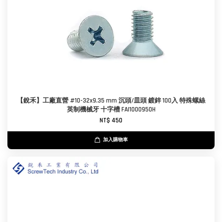
【銳禾】工廠直營 #10-32x9.35 mm 沉頭/皿頭 鍍鋅 100入 特殊螺絲
英制機械牙 十字槽 FAI1000950H
NT$ 450
加入購物車