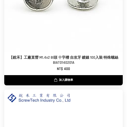
【銳禾】工廠直營 M1.4x2 BI頭 十字槽 自攻牙 鍍鎳 100入裝 特殊螺絲
BIAT0140201A
NT$ 400
加入購物車