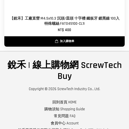
【銳禾】工廠直營 M4.5x10.3 沉頭/皿頭 十字槽 鐵板牙 鍍黑鎳 100入
特殊螺絲 FAT045100-CL1I
NT$ 400
加入購物車
銳禾 | 線上購物網 ScrewTech
Buy
Copyright © 2026 ScrewTech Industry Co., Ltd.
回到首頁 HOME
購物須知 Shopping Guide
常見問題 FAQ
會員中心 Account