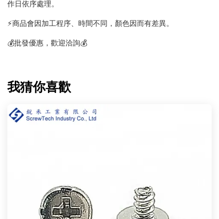
作日依序處理。
⚡️商品會因加工程序、時間不同，顏色因而有差異。
💰批發優惠，歡迎洽詢💰
我猜你喜歡