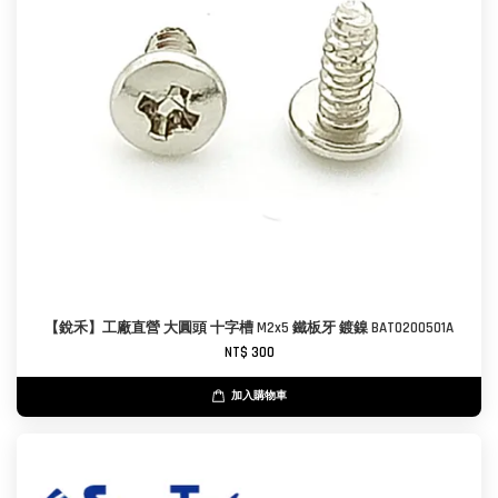
【銳禾】工廠直營 大圓頭 十字槽 M2x5 鐵板牙 鍍鎳 BAT0200501A
NT$ 300
加入購物車