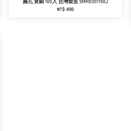
圓孔 黃銅 100入 台灣製造 SMM0301190J
NT$ 450