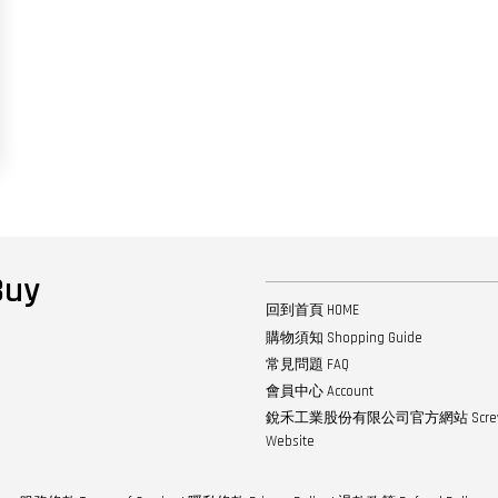
uy
回到首頁 HOME
購物須知 Shopping Guide
常見問題 FAQ
會員中心 Account
銳禾工業股份有限公司官方網站 ScrewTech
Website