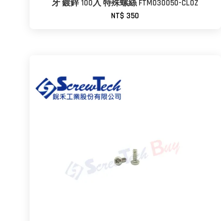
牙 鍍鋅 100入 特殊螺絲 FTM030050-CL0Z
NT$ 350