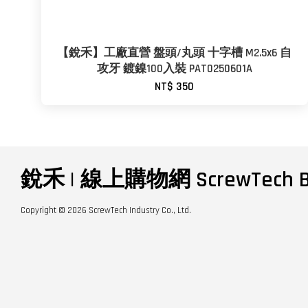
【銳禾】工廠直營 盤頭/丸頭 十字槽 M2.5x6 自
攻牙 鍍鎳100入裝 PAT0250601A
NT$ 350
銳禾 | 線上購物網 ScrewTech B
Copyright © 2026 ScrewTech Industry Co., Ltd.