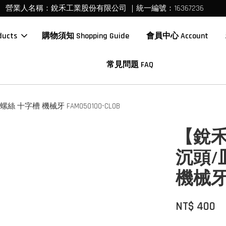
營業人名稱：銳禾工業股份有限公司 ｜統一編號：16367236
ucts
購物須知 Shopping Guide
會員中心 Account
常見問題 FAQ
 十字槽 機械牙 FAM050100-CL0B
【銳禾
沉頭/
機械牙 F
NT$ 400