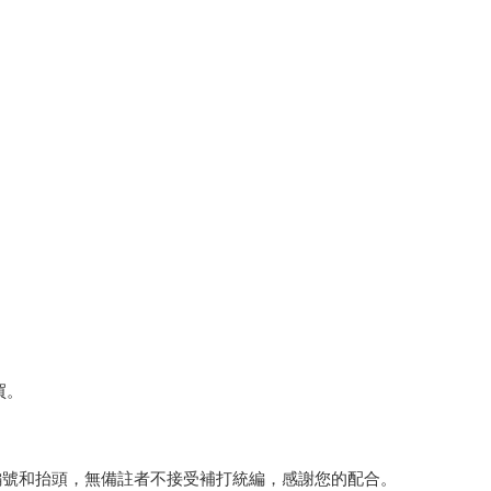
買。
編號和抬頭，無備註者不接受補打統編，感謝您的配合。