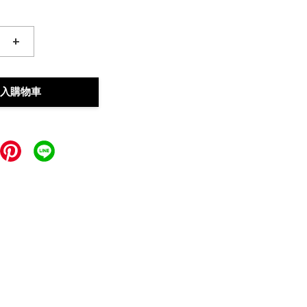
+
入購物車