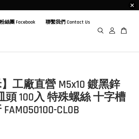
粉絲團 Facebook
聯繫我們 Contact Us
】工廠直營 M5x10 鍍黑鋅
皿頭 100入 特殊螺絲 十字槽
AM050100-CL0B