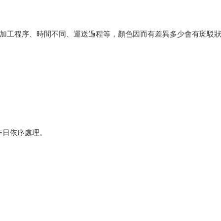
會因加工程序、時間不同、運送過程等，顏色因而有差異多少會有斑駁
作日依序處理。