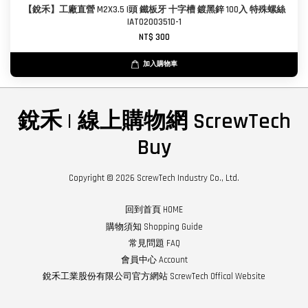
【銳禾】工廠直營 M2X3.5 I頭 鐵板牙 十字槽 鍍黑鋅 100入 特殊螺絲
IAT0200351D-1
NT$ 300
加入購物車
銳禾 | 線上購物網 ScrewTech
Buy
Copyright © 2026 ScrewTech Industry Co., Ltd.
回到首頁 HOME
購物須知 Shopping Guide
常見問題 FAQ
會員中心 Account
銳禾工業股份有限公司官方網站 ScrewTech Offical Website