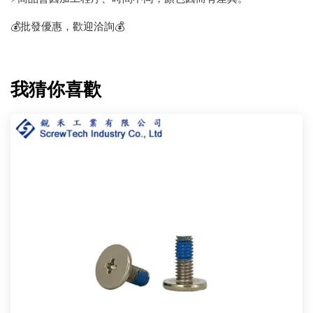
💰批發優惠，歡迎洽詢💰
我猜你喜歡