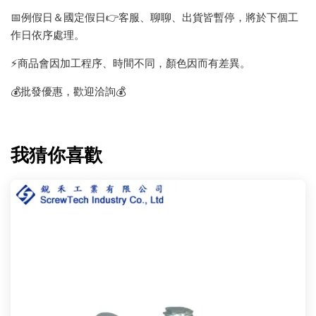
📅例假日＆國定假日👉客服、聊聊、出貨皆暫停，將於下個工
作日依序處理。
⚡️商品會因加工程序、時間不同，顏色因而有差異。
💰批發優惠，歡迎洽詢💰
我猜你喜歡