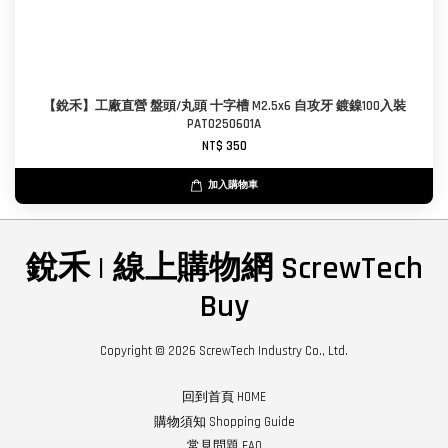
【銳禾】工廠直營 盤頭/丸頭 十字槽 M2.5x6 自攻牙 鍍鎳100入裝
PAT0250601A
NT$ 350
加入購物車
銳禾 | 線上購物網 ScrewTech
Buy
Copyright © 2026 ScrewTech Industry Co., Ltd.
回到首頁 HOME
購物須知 Shopping Guide
常見問題 FAQ