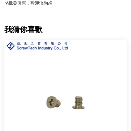
💰批發優惠，歡迎洽詢💰
我猜你喜歡