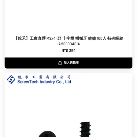
【銳禾】工廠直營 M3x4 I頭 十字槽 機械牙 鍍鎳 100入 特殊螺絲
IAM0300401A
NT$ 350
加入購物車