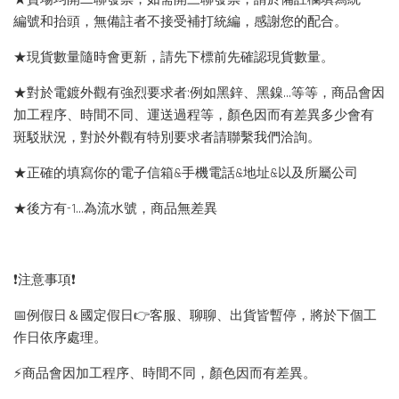
編號和抬頭，無備註者不接受補打統編，感謝您的配合。
★現貨數量隨時會更新，請先下標前先確認現貨數量。
★對於電鍍外觀有強烈要求者:例如黑鋅、黑鎳...等等，商品會因
加工程序、時間不同、運送過程等，顏色因而有差異多少會有
斑駁狀況，對於外觀有特別要求者請聯繫我們洽詢。
★正確的填寫你的電子信箱&手機電話&地址&以及所屬公司
★後方有-1…為流水號，商品無差異
❗️注意事項❗️
📅例假日＆國定假日👉客服、聊聊、出貨皆暫停，將於下個工
作日依序處理。
⚡️商品會因加工程序、時間不同，顏色因而有差異。