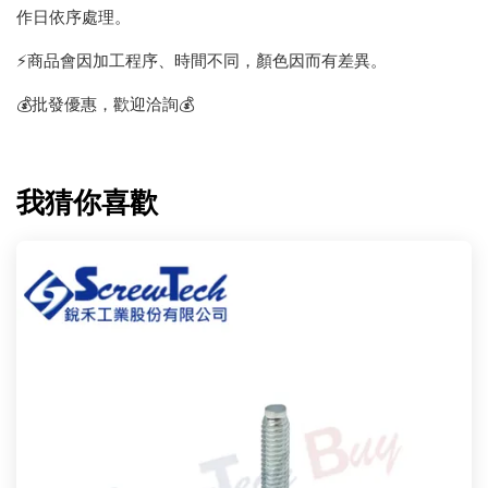
作日依序處理。
⚡️商品會因加工程序、時間不同，顏色因而有差異。
💰批發優惠，歡迎洽詢💰
我猜你喜歡