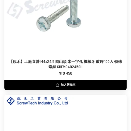
【銳禾】工廠直營 M4x24.5 岡山頭 米一字孔 機械牙 鍍鋅 100入 特殊
螺絲 CHEM0402450H
NT$ 450
加入購物車