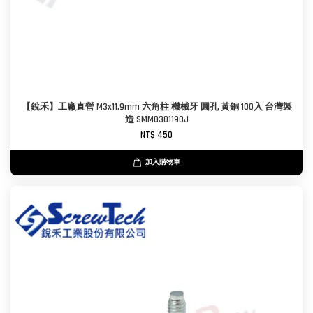
【銳禾】工廠直營 M3x11.9mm 六角柱 機械牙 圓孔 黃銅 100入 台灣製
造 SMM0301190J
NT$ 450
加入購物車