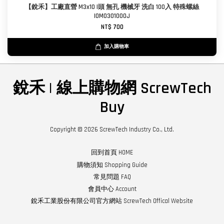
【銳禾】工廠直營 M3x10 I頭 無孔 機械牙 洗白 100入 特殊螺絲
IOM0301000J
NT$ 700
加入購物車
銳禾 | 線上購物網 ScrewTech
Buy
Copyright © 2026 ScrewTech Industry Co., Ltd.
回到首頁 HOME
購物須知 Shopping Guide
常見問題 FAQ
會員中心 Account
銳禾工業股份有限公司官方網站 ScrewTech Offical Website