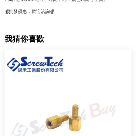
💰批發優惠，歡迎洽詢💰
我猜你喜歡