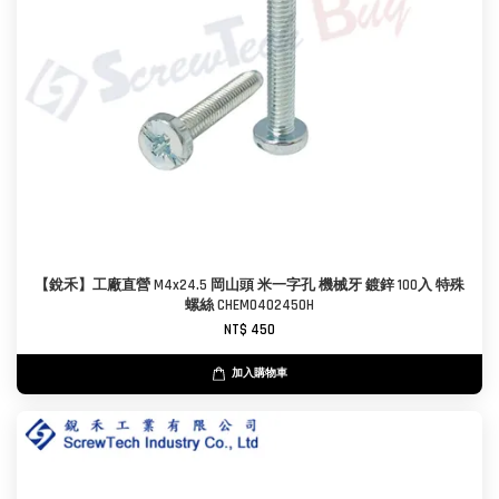
【銳禾】工廠直營 M4x24.5 岡山頭 米一字孔 機械牙 鍍鋅 100入 特殊
螺絲 CHEM0402450H
NT$ 450
加入購物車