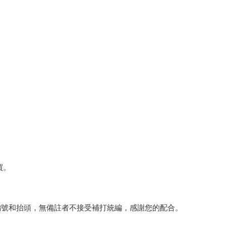
買。
編號和抬頭，無備註者不接受補打統編，感謝您的配合。