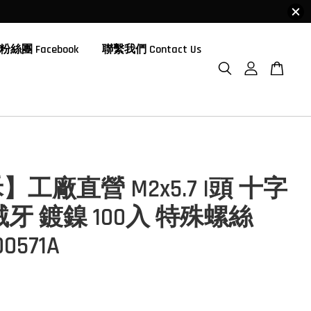
粉絲團 Facebook
聯繫我們 Contact Us
工廠直營 M2x5.7 I頭 十字
械牙 鍍鎳 100入 特殊螺絲
00571A