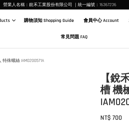
營業人名稱：銳禾工業股份有限公司 ｜統一編號：16367236
ucts
購物須知 Shopping Guide
會員中心 Account
常見問題 FAQ
特殊螺絲 IAM0200571A
【銳禾】
槽 機
IAM02
NT$ 700