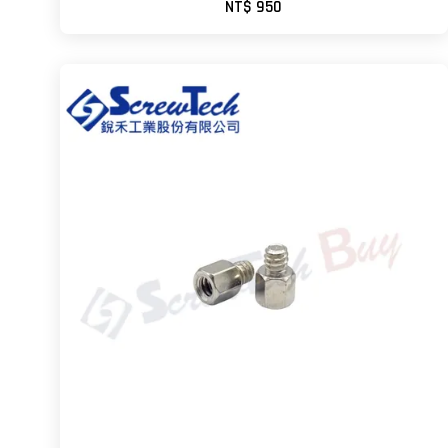
NT$ 950