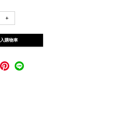
+
入購物車