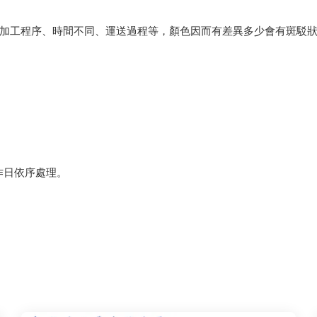
會因加工程序、時間不同、運送過程等，顏色因而有差異多少會有斑駁
作日依序處理。