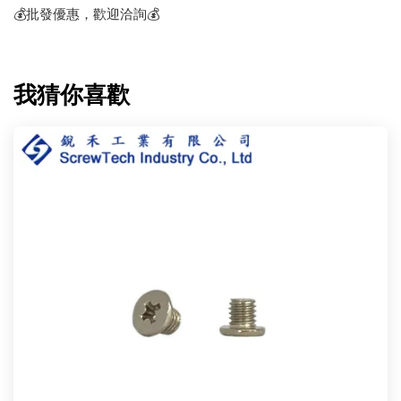
💰批發優惠，歡迎洽詢💰
我猜你喜歡