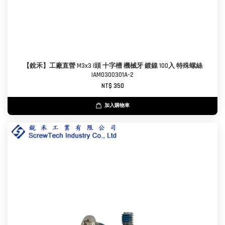
【銳禾】工廠直營 M3x3 I頭 十字槽 機械牙 鍍鎳 100入 特殊螺絲
IAM0300301A-2
NT$ 350
加入購物車