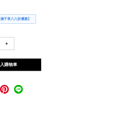
【滿千享八八折優惠】
+
入購物車