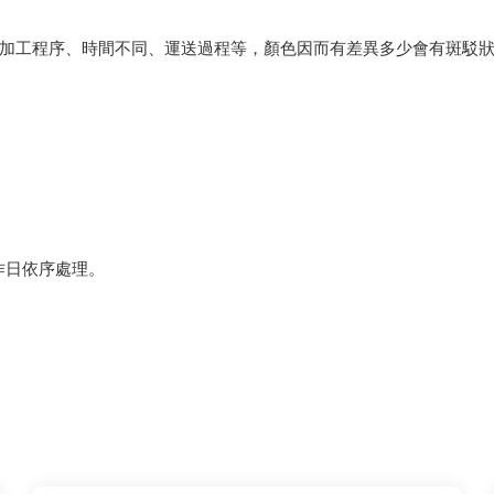
會因加工程序、時間不同、運送過程等，顏色因而有差異多少會有斑駁
作日依序處理。