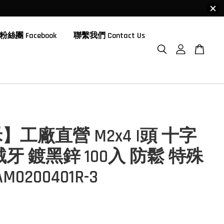
粉絲團 Facebook
聯繫我們 Contact Us
】工廠直營 M2x4 I頭 十字
械牙 鍍黑鋅 100入 防鬆 特殊
M0200401R-3