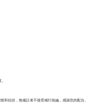
買。
編號和抬頭，無備註者不接受補打統編，感謝您的配合。