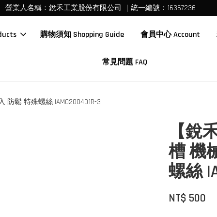
營業人名稱：銳禾工業股份有限公司 ｜統一編號：16367236
ucts
購物須知 Shopping Guide
會員中心 Account
常見問題 FAQ
防鬆 特殊螺絲 IAM0200401R-3
【銳禾
槽 機
螺絲 IA
NT$ 500