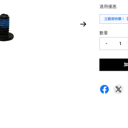
適用優惠
父親節快樂！
數量
-
加