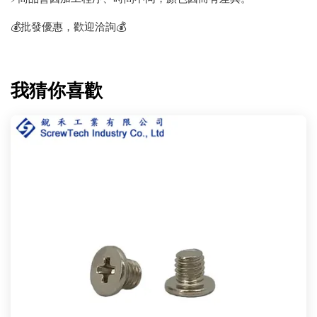
💰批發優惠，歡迎洽詢💰
我猜你喜歡