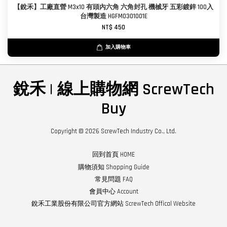
【銳禾】工廠直營 M3x10 有頭內六角 六角封孔 機械牙 五彩鍍鋅 100入
台灣製造 HGFM0301001E
NT$ 450
加入購物車
銳禾 | 線上購物網 ScrewTech
Buy
Copyright © 2026 ScrewTech Industry Co., Ltd.
回到首頁 HOME
購物須知 Shopping Guide
常見問題 FAQ
會員中心 Account
銳禾工業股份有限公司官方網站 ScrewTech Offical Website