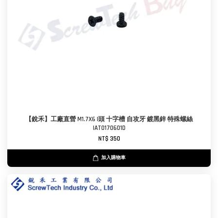
【銳禾】工廠直營 M1.7X6 I頭 十字槽 自攻牙 鍍黑鋅 特殊螺絲
IAT0170601D
NT$ 350
加入購物車