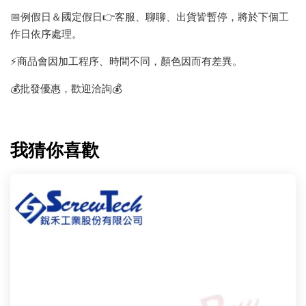
📅例假日＆國定假日👉客服、聊聊、出貨皆暫停，將於下個工
作日依序處理。
⚡️商品會因加工程序、時間不同，顏色因而有差異。
💰批發優惠，歡迎洽詢💰
我猜你喜歡