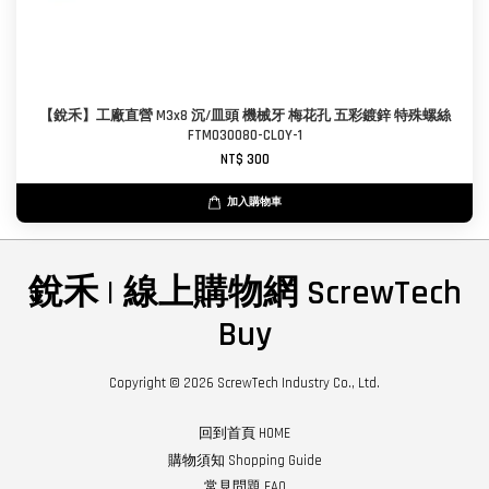
【銳禾】工廠直營 M3x8 沉/皿頭 機械牙 梅花孔 五彩鍍鋅 特殊螺絲
FTM030080-CL0Y-1
NT$ 300
加入購物車
銳禾 | 線上購物網 ScrewTech
Buy
Copyright © 2026 ScrewTech Industry Co., Ltd.
回到首頁 HOME
購物須知 Shopping Guide
常見問題 FAQ