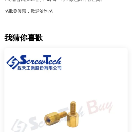
💰批發優惠，歡迎洽詢💰
我猜你喜歡