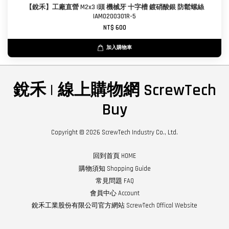
【銳禾】工廠直營 M2x3 I頭 機械牙 十字槽 鍍硝酸銀 防鬆螺絲
IAM0200301R-5
NT$ 600
加入購物車
銳禾 | 線上購物網 ScrewTech
Buy
Copyright © 2026 ScrewTech Industry Co., Ltd.
回到首頁 HOME
購物須知 Shopping Guide
常見問題 FAQ
會員中心 Account
銳禾工業股份有限公司官方網站 ScrewTech Offical Website