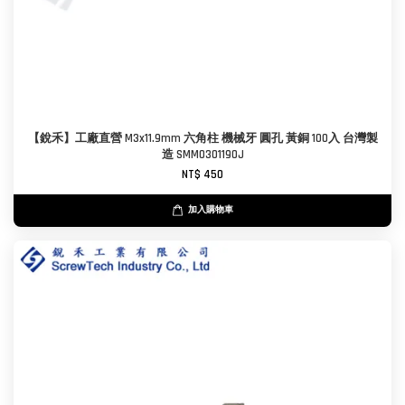
【銳禾】工廠直營 M3x11.9mm 六角柱 機械牙 圓孔 黃銅 100入 台灣製
造 SMM0301190J
NT$ 450
加入購物車