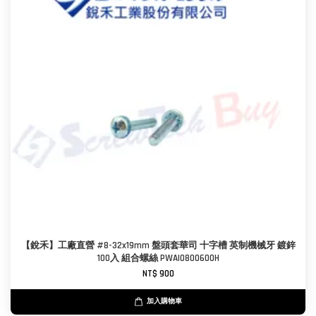
【銳禾】工廠直營 #8-32x19mm 盤頭套華司 十字槽 英制機械牙 鍍鋅
100入 組合螺絲 PWAI0800600H
NT$ 900
加入購物車