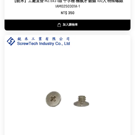
【銳禾】工廠直營 M2.5x3 I頭 十字槽 機械牙 鍍鎳 100入 特殊螺絲
IAM0250301A-1
NT$ 350
加入購物車