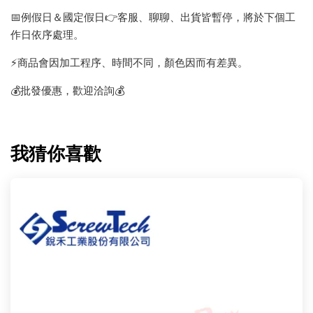
📅例假日＆國定假日👉客服、聊聊、出貨皆暫停，將於下個工
作日依序處理。
⚡️商品會因加工程序、時間不同，顏色因而有差異。
💰批發優惠，歡迎洽詢💰
我猜你喜歡