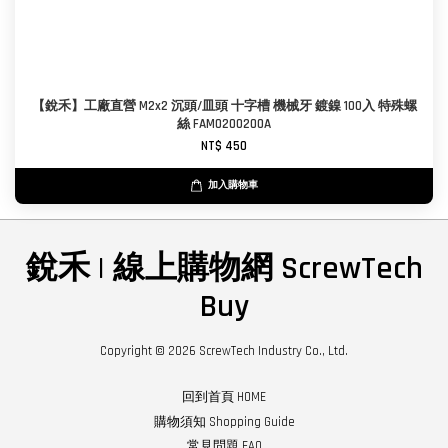
【銳禾】工廠直營 M2x2 沉頭/皿頭 十字槽 機械牙 鍍鎳 100入 特殊螺
絲 FAM0200200A
NT$ 450
加入購物車
銳禾 | 線上購物網 ScrewTech
Buy
Copyright © 2026 ScrewTech Industry Co., Ltd.
回到首頁 HOME
購物須知 Shopping Guide
常見問題 FAQ