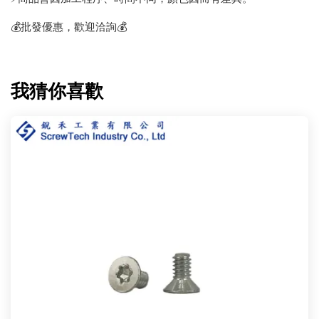
💰批發優惠，歡迎洽詢💰
我猜你喜歡