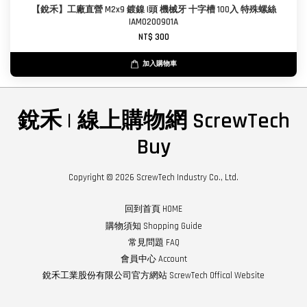
【銳禾】工廠直營 M2x9 鍍鎳 I頭 機械牙 十字槽 100入 特殊螺絲
IAM0200901A
NT$ 300
加入購物車
銳禾 | 線上購物網 ScrewTech
Buy
Copyright © 2026 ScrewTech Industry Co., Ltd.
回到首頁 HOME
購物須知 Shopping Guide
常見問題 FAQ
會員中心 Account
銳禾工業股份有限公司官方網站 ScrewTech Offical Website