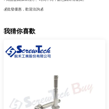
💰批發優惠，歡迎洽詢💰
我猜你喜歡