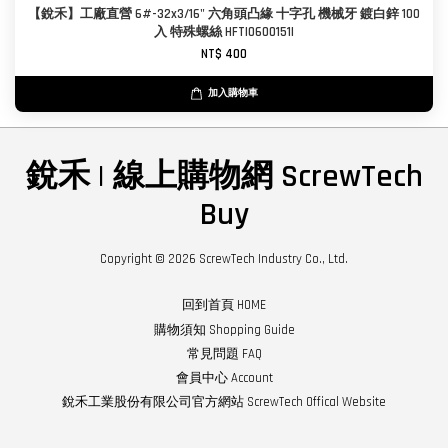
【銳禾】工廠直營 6#-32x3/16" 六角頭凸緣 十字孔 機械牙 鍍白鋅 100
入 特殊螺絲 HFTI0600151I
NT$ 400
加入購物車
銳禾 | 線上購物網 ScrewTech
Buy
Copyright © 2026 ScrewTech Industry Co., Ltd.
回到首頁 HOME
購物須知 Shopping Guide
常見問題 FAQ
會員中心 Account
銳禾工業股份有限公司官方網站 ScrewTech Offical Website