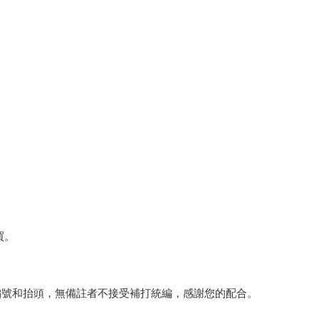
買。
編號和抬頭，無備註者不接受補打統編，感謝您的配合。