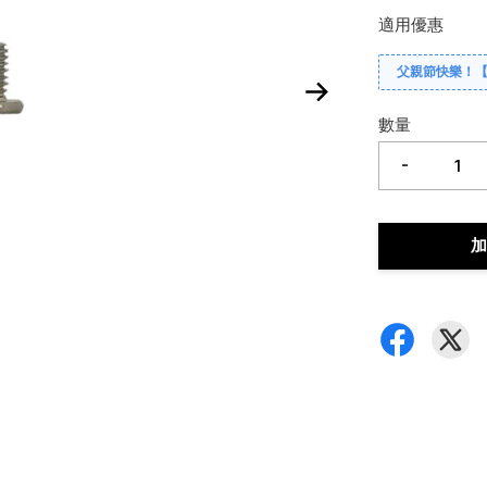
適用優惠
父親節快樂！
數量
-
加