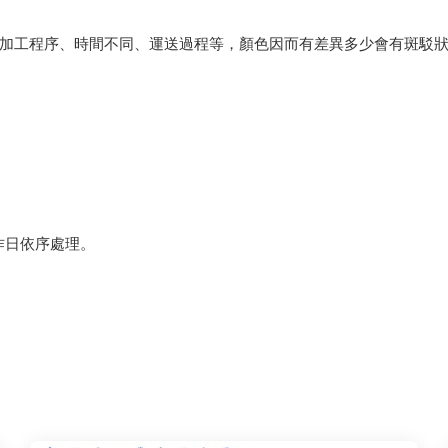
會因加工程序、時間不同、運送過程等，顏色因而有差異多少會有斑駁
作日依序處理。