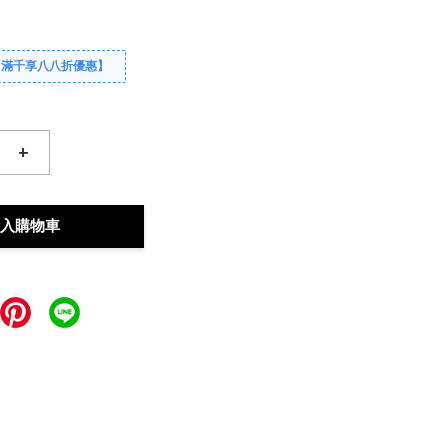
【滿千享八八折優惠】
+
入購物車