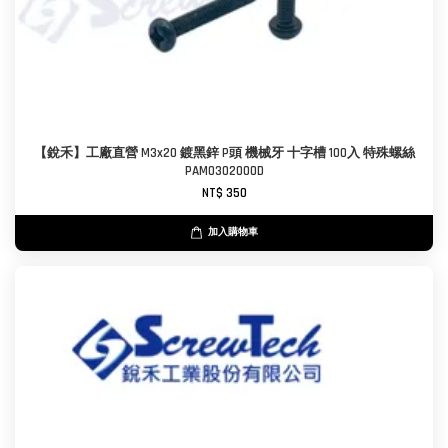
【銳禾】工廠直營 M3x20 鍍黑鋅 P頭 機械牙 十字槽 100入 特殊螺絲
PAM0302000D
NT$ 350
加入購物車