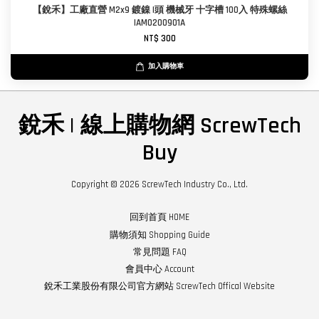
【銳禾】工廠直營 M2x9 鍍鎳 I頭 機械牙 十字槽 100入 特殊螺絲
IAM0200901A
NT$ 300
加入購物車
銳禾 | 線上購物網 ScrewTech
Buy
Copyright © 2026 ScrewTech Industry Co., Ltd.
回到首頁 HOME
購物須知 Shopping Guide
常見問題 FAQ
會員中心 Account
銳禾工業股份有限公司官方網站 ScrewTech Offical Website