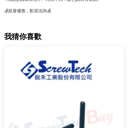
💰批發優惠，歡迎洽詢💰
我猜你喜歡