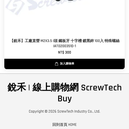
【銳禾】工廠直營 M2X3.5 I頭 鐵板牙 十字槽 鍍黑鋅 100入 特殊螺絲
IAT0200351D-1
NT$ 300
加入購物車
銳禾 | 線上購物網 ScrewTech
Buy
Copyright © 2026 ScrewTech Industry Co., Ltd.
回到首頁 HOME