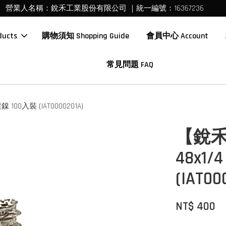
營業人名稱：銳禾工業股份有限公司 ｜統一編號：16367236
ucts
購物須知 Shopping Guide
會員中心 Account
常見問題 FAQ
00入裝 (IAT0000201A)
【銳禾
48x1
(IAT00
NT$ 400