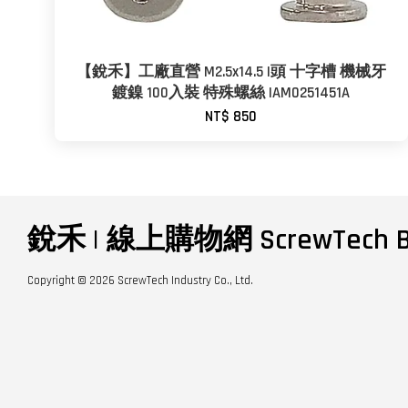
【銳禾】工廠直營 M2.5x14.5 I頭 十字槽 機械牙
鍍鎳 100入裝 特殊螺絲 IAM0251451A
NT$ 850
銳禾 | 線上購物網 ScrewTech B
Copyright © 2026 ScrewTech Industry Co., Ltd.