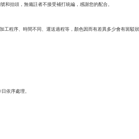
編號和抬頭，無備註者不接受補打統編，感謝您的配合。
會因加工程序、時間不同、運送過程等，顏色因而有差異多少會有斑駁
作日依序處理。