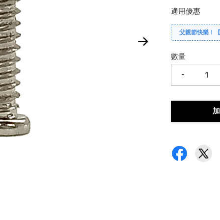
適用優惠
父親節快樂！
數量
-
加