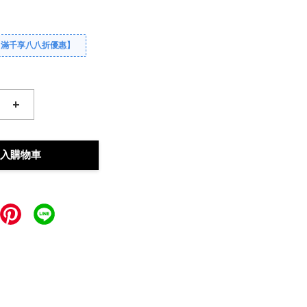
【滿千享八八折優惠】
+
入購物車