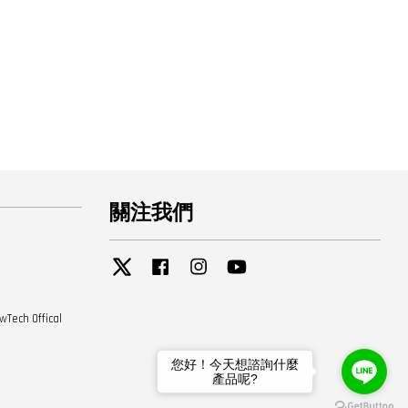
關注我們
Twitter
Facebook
Instagram
YouTube
 Offical
您好！今天想諮詢什麼
產品呢?