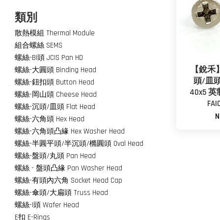
類別
散熱模組 Thermal Module
組合螺絲 SEMS
螺絲-BI頭 JCIS Pan HD
【銳禾
螺絲-大圓頭 Binding Head
頭/皿頭
螺絲-鈕扣頭 Button Head
40x5
螺絲-岡山頭 Cheese Head
FAI
螺絲-沉頭/皿頭 Flat Head
N
螺絲-六角頭 Hex Head
螺絲-六角頭凸緣 Hex Washer Head
螺絲-半圓平頭/半沉頭/橢圓頭 Oval Head
螺絲-盤頭/丸頭 Pan Head
螺絲 - 盤頭凸緣 Pan Washer Head
螺絲-有頭內六角 Socket Head Cap
螺絲-傘頭/大扁頭 Truss Head
螺絲-I頭 Wafer Head
E扣 E-Rings