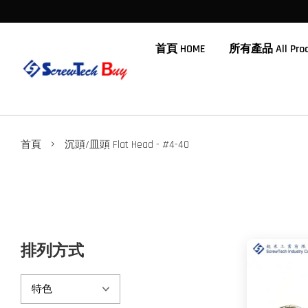
首頁 HOME
所有產品 All Prod
›
首頁
沉頭/皿頭 Flat Head - #4-40
排列方式