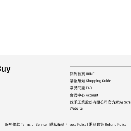
uy
回到首頁 HOME
購物須知 Shopping Guide
常見問題 FAQ
會員中心 Account
銳禾工業股份有限公司官方網站 ScrewTech
Website
服務條款 Terms of Service
|
隱私條款 Privacy Policy
|
退款政策 Refund Policy