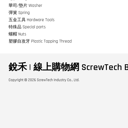
華司/墊片 Washer
彈簧 Spring
五金工具 Hardware Tools
特殊品 Special parts
螺帽 Nuts
塑膠自攻牙 Plastic Tapping Thread
銳禾 | 線上購物網 ScrewTech B
Copyright © 2026 ScrewTech Industry Co., Ltd.