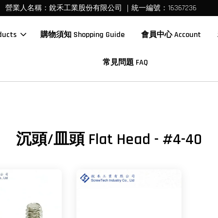
營業人名稱：銳禾工業股份有限公司 ｜統一編號：16367236
ucts
購物須知 Shopping Guide
會員中心 Account
常見問題 FAQ
沉頭/皿頭 Flat Head - #4-40