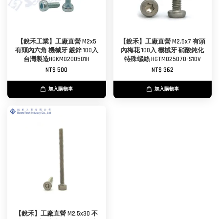
【銳禾工業】工廠直營 M2x5
【銳禾】工廠直營 M2.5x7 有頭
有頭內六角 機械牙 鍍鋅 100入
內梅花 100入 機械牙 硝酸鈍化
台灣製造HGKM0200501H
特殊螺絲 HGTM025070-S10V
NT$ 500
NT$ 362
加入購物車
加入購物車
【銳禾】工廠直營 M2.5x30 不