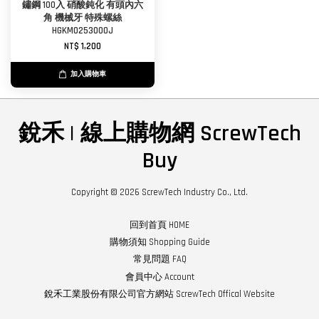
鏽鋼 100入 硝酸鈍化 有頭內六
角 機械牙 特殊螺絲
HGKM0253000J
NT$ 1,200
加入購物車
銳禾 | 線上購物網 ScrewTech
Buy
Copyright © 2026 ScrewTech Industry Co., Ltd.
回到首頁 HOME
購物須知 Shopping Guide
常見問題 FAQ
會員中心 Account
銳禾工業股份有限公司官方網站 ScrewTech Offical Website