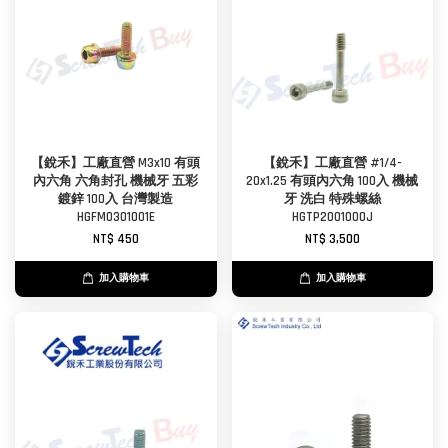
【銳禾】工廠直營 M3x10 有頭
【銳禾】工廠直營 #1/4-
內六角 六角封孔 機械牙 五彩
20x1.25 有頭內六角 100入 機械
鍍鋅 100入 台灣製造
牙 洗白 特殊螺絲
HGFM0301001E
HGTP2001000J
NT$ 450
NT$ 3,500
加入購物車
加入購物車