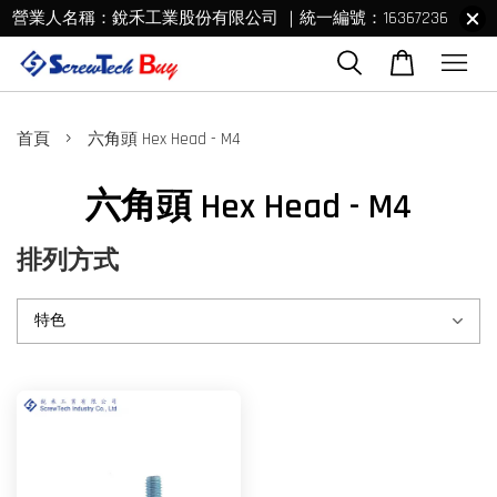
營業人名稱：銳禾工業股份有限公司 ｜統一編號：16367236
›
首頁
六角頭 Hex Head - M4
六角頭 Hex Head - M4
排列方式