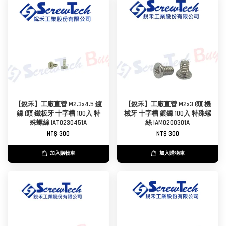
【銳禾】工廠直營 M2.3x4.5 鍍
【銳禾】工廠直營 M2x3 I頭 機
鎳 I頭 鐵板牙 十字槽 100入 特
械牙 十字槽 鍍鎳 100入 特殊螺
殊螺絲 IAT0230451A
絲 IAM0200301A
NT$ 300
NT$ 300
加入購物車
加入購物車