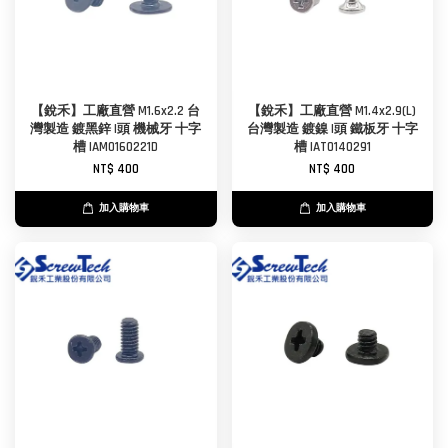
【銳禾】工廠直營 M1.6x2.2 台
【銳禾】工廠直營 M1.4x2.9(L)
灣製造 鍍黑鋅 I頭 機械牙 十字
台灣製造 鍍鎳 I頭 鐵板牙 十字
槽 IAM0160221D
槽 IAT0140291
NT$ 400
NT$ 400
加入購物車
加入購物車