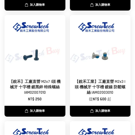
加入購物車
加入購物車
【銳禾】工廠直營 M2x7 I頭 機
【銳禾工業】工廠直營 M2x3 I
械牙 十字槽 鍍黑鋅 特殊螺絲
頭 機械牙 十字槽 鍍鎳 防鬆螺
IAM0200701D
絲 IAM0200301O
NT$ 250
從
NT$ 600
起
加入購物車
加入購物車