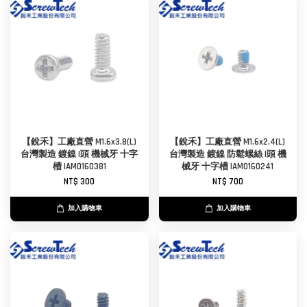
【銳禾】工廠直營 M1.6x3.8(L)
【銳禾】工廠直營 M1.6x2.4(L)
台灣製造 鍍鎳 I頭 機械牙 十字
台灣製造 鍍鎳 防鬆螺絲 I頭 機
槽 IAM0160381
械牙 十字槽 IAM0160241
NT$ 300
NT$ 700
加入購物車
加入購物車