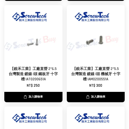
【銳禾工業】工廠直營 2*6.5
【銳禾工業】工廠直營 2*5.5
台灣製造 鍍鎳 I頭 鐵板牙 十字
台灣製造 鍍鎳 I頭 機械牙 十字
槽 IAT0200651A
槽 IAM0200551A
NT$ 250
NT$ 300
加入購物車
加入購物車