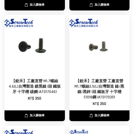
加入購物車
加入購物車
【銳禾】工廠直營 M1.7螺絲
【銳禾】工廠直營 工廠直營
4.6(L)台灣製造 鍍黑鎳 I頭 鐵板
M1.7螺絲3.5(L)台灣製造 鎳/黑
牙 十字槽 碳鋼 IAT0170461
鎳/黑鋅 I頭 鐵板牙 十字槽
C1018鋼 IAT0170351
NT$ 350
NT$ 350
加入購物車
加入購物車