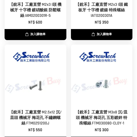
【銳禾】工廠直營 M2x3 I頭 機
【銳禾】工廠直營 M2x3 I頭 鐵
械牙 十字槽 鍍硝酸銀 防鬆螺
板牙 十字槽 鍍鎳 特殊螺絲
絲 IAM0200301R-5
IAT0200301A
NT$ 600
NT$ 350
加入購物車
加入購物車
【銳禾】工廠直營 M2.5x12 沉/
【銳禾】工廠直營 M3x8 沉/皿
皿頭 機械牙 梅花孔 不鏽鋼螺
頭 機械牙 梅花孔 五彩鍍鋅 特
絲 FTM0251200J
殊螺絲 FTM030080-CL0Y-1
NT$ 550
NT$ 300