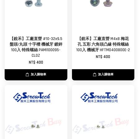
【銳禾】工廠直營 #10-32x9.5
【銳禾】工廠直營 M4x8 梅花
盤頭/丸頭 十字槽 機械牙 鍍鋅
孔 五彩 六角頭凸緣 特殊螺絲
100入 特殊螺絲 PAMI100095-
100入 機械牙 HFTM0400800E-2
CL0Z
NT$ 400
NT$ 400
加入購物車
加入購物車