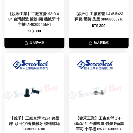
【銳禾工業】工廠直營 M2*0.4-
【銳禾】工廠直營 1.4x5.5x23
6h 台灣製造 鍍鎳 I頭 機械牙 十
彈簧/壓簧 染黑 SPR0600621K
字槽 IAM0200451A-1
NT$ 300
NT$ 300
加入購物車
加入購物車
【銳禾】工廠直營 M2x4 鍍黑
【銳禾工業】工廠直營 #4-
鋅 I頭 十字槽 機械牙 特殊螺絲
40x3/16" 台灣製造 鍍鎳 P頭套
IAM0200401D
華司 十字槽 PWAI0400150A