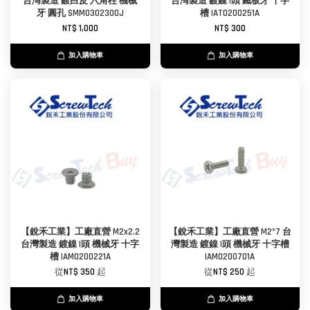
台灣製造 鍍白皮 六角柱 機械
台灣製造 鍍鎳 I頭 鐵板牙 十字
牙 圓孔 SMM0302300J
槽 IAT0200251A
NT$ 1,000
NT$ 300
加入購物車
加入購物車
【銳禾工業】工廠直營 M2x2.2
【銳禾工業】工廠直營 M2*7 台
台灣製造 鍍鎳 I頭 機械牙 十字
灣製造 鍍鎳 I頭 機械牙 十字槽
槽 IAM0200221A
IAM0200701A
從
NT$ 350
起
從
NT$ 250
起
加入購物車
加入購物車