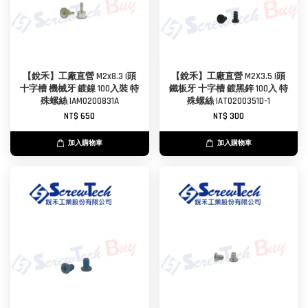
【銳禾】工廠直營 M2x8.3 I頭
【銳禾】工廠直營 M2X3.5 I頭
十字槽 機械牙 鍍鎳 100入裝 特
鐵板牙 十字槽 鍍黑鋅 100入 特
殊螺絲 IAM0200831A
殊螺絲 IAT0200351D-1
NT$ 650
NT$ 300
加入購物車
加入購物車