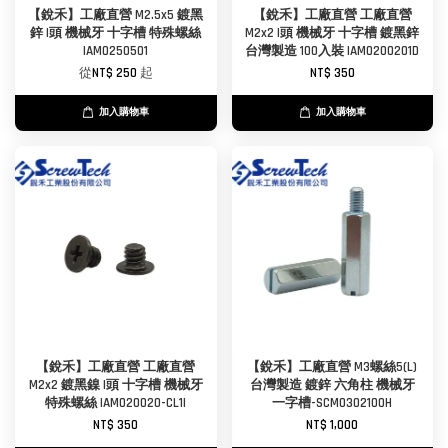
【銳禾】工廠直營 M2.5x5 鍍黑
【銳禾】工廠直營 工廠直營
鋅 I頭 機械牙 十字槽 特殊螺絲
M2x2 I頭 機械牙 十字槽 鍍黑鋅
IAM0250501
台灣製造 100入裝 IAM0200201D
從
NT$ 250
起
NT$ 350
加入購物車
加入購物車
【銳禾】工廠直營 工廠直營
【銳禾】工廠直營 M3螺絲5(L)
M2x2 鍍黑鎳 I頭 十字槽 機械牙
台灣製造 鍍鋅 六角柱 機械牙
特殊螺絲 IAM020020-CL1I
一字槽-SCM0302100H
NT$ 350
NT$ 1,000