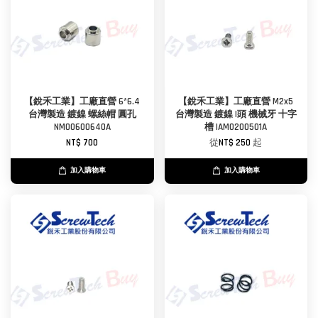
【銳禾工業】工廠直營 6*6.4
【銳禾工業】工廠直營 M2x5
台灣製造 鍍鎳 螺絲帽 圓孔
台灣製造 鍍鎳 I頭 機械牙 十字
NMO0600640A
槽 IAM0200501A
NT$ 700
從
NT$ 250
起
加入購物車
加入購物車