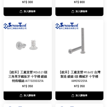
NT$ 300
NT$ 800
加入購物車
加入購物車
【銳禾】工廠直營 M2x3.2 I頭
【銳禾】工廠直營 M1.6x12 台灣
三角單牙鐵板牙 十字槽 鍍鎳
製造 鍍鎳 I頭 機械牙 十字槽
特殊螺絲 IATT0200321A
IAM0161201A
NT$ 350
NT$ 350
加入購物車
加入購物車